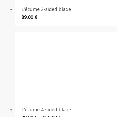
L’écume 2-sided blade
89,00
€
L’écume 4-sided blade