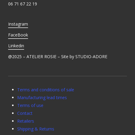
06 71 67 22 19
Instagram
FaceBook
Linkedin
@2025 – ATELIER ROSIE – Site by
STUDIO-ADORE
Terms and conditions of sale
Manufacturing lead times
Terms of use
Contact
Retailers
Shipping & Returns