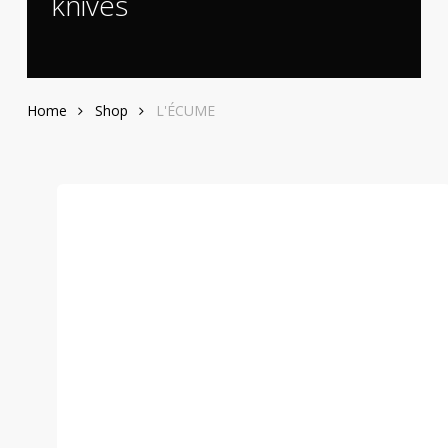
knives
Home
Shop
L'ÉCUME