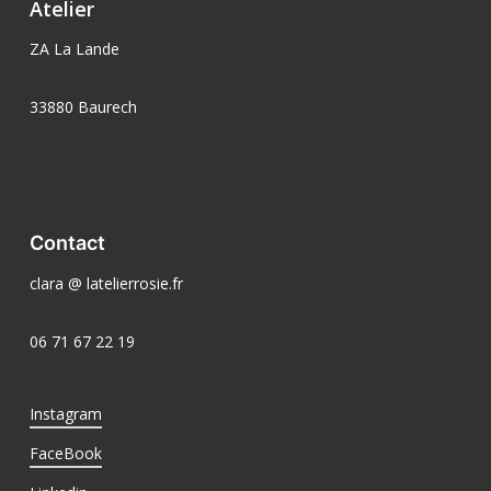
Atelier
ZA La Lande
33880 Baurech
Contact
clara @ latelierrosie.fr
06 71 67 22 19
Instagram
FaceBook