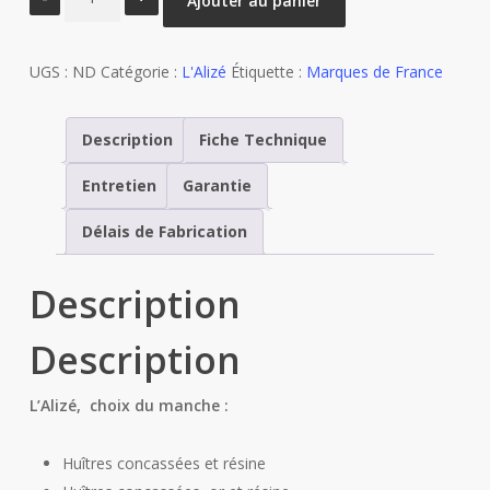
Ajouter au panier
de
L'Alizé
UGS :
ND
Catégorie :
L'Alizé
Étiquette :
Marques de France
Description
Fiche Technique
Entretien
Garantie
Délais de Fabrication
Description
Description
L’Alizé, choix du manche :
Huîtres concassées et résine