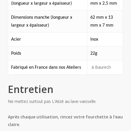
(longueur x largeur x épaisseur)
mm x 2,5 mm
Dimensions manche (longueur x
62 mm x 13
largeur x épaisseur)
mm x 7 mm
Acier
Inox
Poids
22g
à Baurech
Fabriqué en France dans nos Ateliers
Entretien
Ne mettez surtout pas L’Alizé au lave-vaisselle.
Après chaque utilisation, rincez votre fourchette à l’eau
claire.