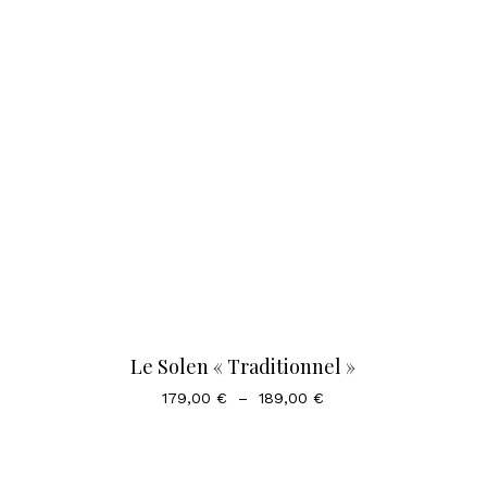
prix :
179,00 €
à
189,00 €
Le Solen « Traditionnel »
Plage
179,00
€
–
189,00
€
de
prix :
179,00 €
à