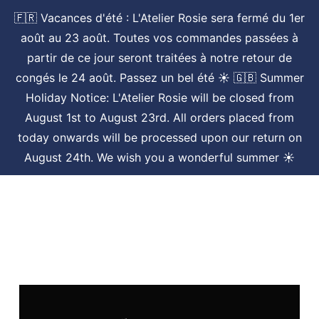
Skip
🇫🇷 Vacances d'été : L'Atelier Rosie sera fermé du 1er
to
Menu
août au 23 août. Toutes vos commandes passées à
main
partir de ce jour seront traitées à notre retour de
content
congés le 24 août. Passez un bel été ☀️ 🇬🇧 Summer
Holiday Notice: L'Atelier Rosie will be closed from
August 1st to August 23rd. All orders placed from
today onwards will be processed upon our return on
August 24th. We wish you a wonderful summer ☀️